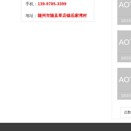
AO
手机：
139-9785-3399
地址：
随州市随县草店镇岳家湾村
[2023
AO
[2023
AO
[2023
总数