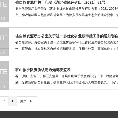
TE
省自然资源厅关于印发《湖北省绿色矿山〔2021〕81号
省自然资源厅关于印发《湖北省绿色矿山建设三年行动方案（2021-2023
市、神农架林区自然资源和规划局：为深入贯彻落实生态文明建设要求，切实践
-01]
TE
省自然资源厅办公室关于进一步优化矿业权审批工作的通知鄂自然
省自然资源厅办公室关于进一步优化矿业权审批工作的通知鄂自然资办文[2020]
州、直管市、神农架林区自然资源和规划局，厅相关处室、直属单位：为深入
-01]
TE
矿山救护队资质认定通知鄂安监发
各市(州)、直管市、林区安监局：开展矿山救护队资质认定工作，对健全
施，促进救护队自身建设，提高救护队应急救援能力具有重要意义。《矿山救
-01]
：7
1
页次：1/1