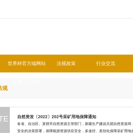
世界杯官方端网站
法规政策
行业交流
登录入口中心
法规
TE
自然资发〔2022〕202号采矿用地保障通知
各省、自治区、直辖市自然资源主管部门，新疆生产建设兵团自然资源局
安全的决策部署，保障能源资源供应安全，多途径、差别化保障采矿用地合理