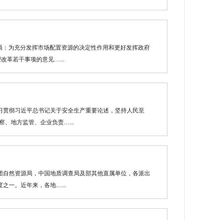
划局：为充分发挥市场配置资源的决定性作用和更好发挥政府
革若干事项的意见…...
习贯彻习近平总书记关于安全生产重要论述，坚持人民至
、地方监管、企业负责…...
团自然资源局，中国地质调查局及部其他直属单位，各派出
一。近年来，各地…...