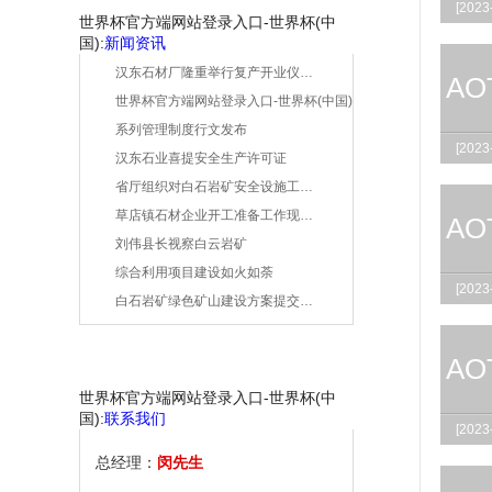
[2023
世界杯官方端网站登录入口-世界杯(中
国):
新闻资讯
汉东石材厂隆重举行复产开业仪…
AO
世界杯官方端网站登录入口-世界杯(中国)
系列管理制度行文发布
[2023
汉东石业喜提安全生产许可证
省厅组织对白石岩矿安全设施工…
草店镇石材企业开工准备工作现…
AO
刘伟县长视察白云岩矿
综合利用项目建设如火如荼
[2023
白石岩矿绿色矿山建设方案提交…
AO
世界杯官方端网站登录入口-世界杯(中
国):
联系我们
[2023
总经理：
闵先生