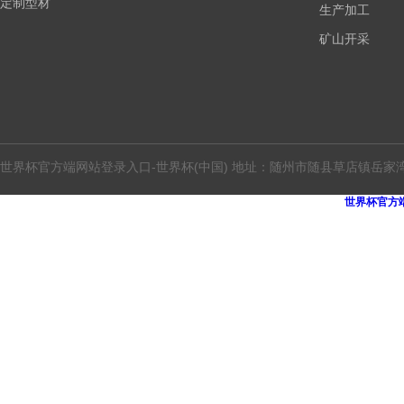
定制型材
生产加工
矿山开采
世界杯官方端网站登录入口-世界杯(中国) 地址：随州市随县草店镇岳家湾村 备
世界杯官方端