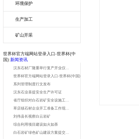
环境保护
生产加工
矿山开采
世界杯官方端网站登录入口-世界杯(中
国):
新闻资讯
汉东石材厂隆重举行复产开业仪…
世界杯官方端网站登录入口-世界杯(中国)
系列管理制度行文发布
汉东石业喜提安全生产许可证
省厅组织对白石岩矿安全设施工…
草店镇石材企业开工准备工作现…
刘伟县长视察白云岩矿
综合利用项目建设如火如荼
白石岩矿绿色矿山建设方案提交…