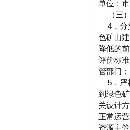
单位：市
（三
4．
色矿山建
降低的前
评价标准
管部门；
5．
到绿色矿
关设计方
正常运营
资源主管