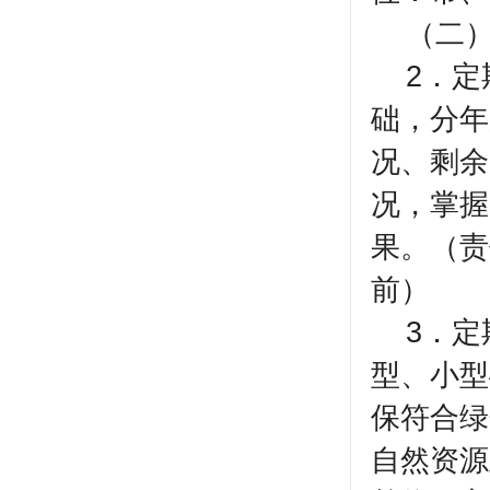
（二
2．
础，分年
况、剩余
况，掌握
果。（责
前）
3．
型、小型
保符合绿
自然资源