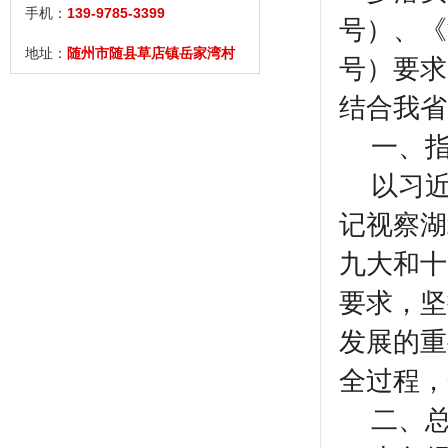
手机：
139-9785-3399
号）、《
地址：
随州市随县草店镇岳家湾村
号）要求
结合我省
一、
以习
记视察湖
九大和十
要求，坚
发展的重
全过程，
二、