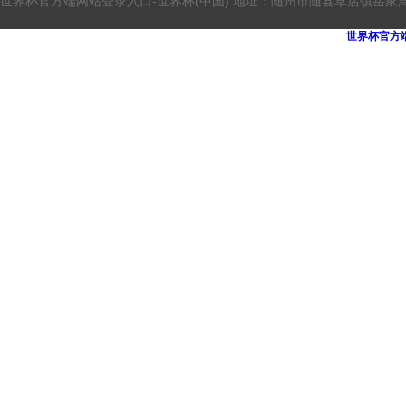
世界杯官方端网站登录入口-世界杯(中国) 地址：随州市随县草店镇岳家湾村 备
世界杯官方端