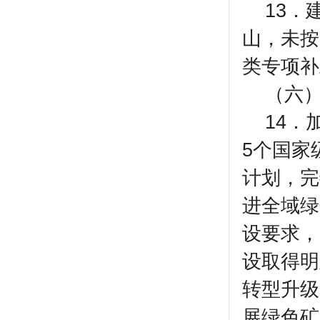
13
山，未按
类专项补
（六
14
5
个国家
计划，完
进全域绿
设要求，
设取得明
转型升级
展绿色矿