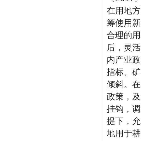
在用地方
筹使用新
合理的用
后，灵活
内产业政
指标、矿
倾斜。在
政策，及
挂钩，调
提下，允
地用于耕