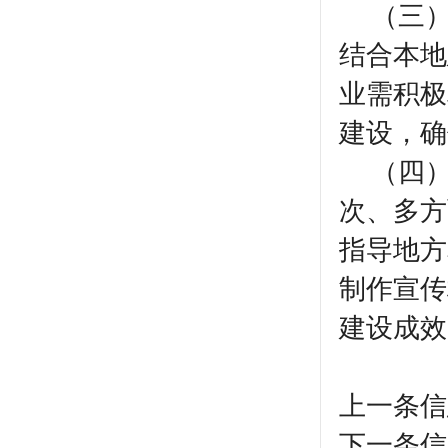
（三
结合本地
业需积极
建设，确
（四
次、多方
指导地方
制作宣传
建设成效
上一条信
下一条信