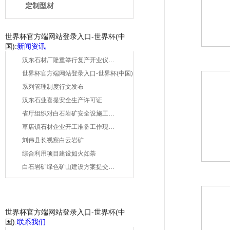
定制型材
世界杯官方端网站登录入口-世界杯(中
国):
新闻资讯
汉东石材厂隆重举行复产开业仪…
世界杯官方端网站登录入口-世界杯(中国)
系列管理制度行文发布
汉东石业喜提安全生产许可证
省厅组织对白石岩矿安全设施工…
草店镇石材企业开工准备工作现…
刘伟县长视察白云岩矿
综合利用项目建设如火如荼
白石岩矿绿色矿山建设方案提交…
世界杯官方端网站登录入口-世界杯(中
国):
联系我们