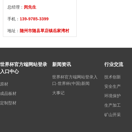
总经理：
闵先生
手机：
139-9785-3399
地址：
随州市随县草店镇岳家湾村
世界杯官方端网站登录
新闻资讯
行业交流
入口中心
世界杯官方端网站登录入
技术创新
口-世界杯(中国)新闻
原材
安全生产
大事记
成品板材
环境保护
定制型材
生产加工
矿山开采