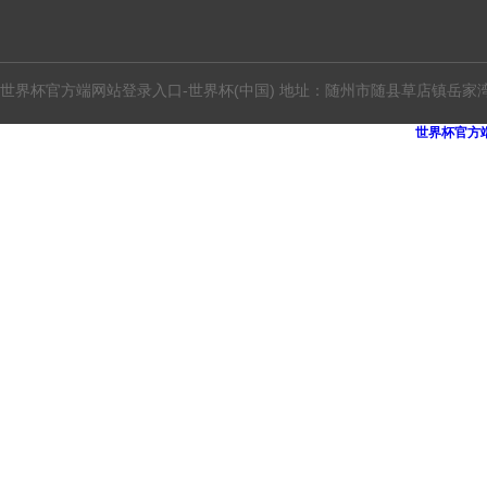
世界杯官方端网站登录入口-世界杯(中国) 地址：随州市随县草店镇岳家湾村 备
世界杯官方端