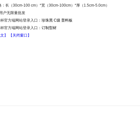
格：长（
30cm-100 cm
）
*
宽（
30cm-100cm
）
*
厚（
1.5cm-5.0cm
）
用户无限量批发
界杯官方端网站登录入口：
珍珠黑 C级 普料板
界杯官方端网站登录入口：
订制型材
此文】
【关闭窗口】