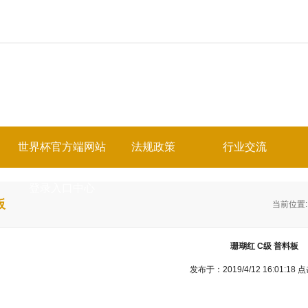
世界杯官方端网站
法规政策
行业交流
登录入口中心
板
当前位置
珊瑚红 C级 普料板
发布于：2019/4/12 16:01:18