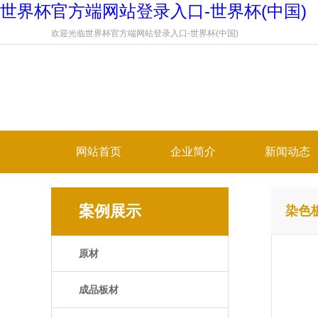
世界杯官方端网站登录入口-世界杯(中国)
欢迎光临世界杯官方端网站登录入口-世界杯(中国)
网站首页
企业简介
新闻动态
案例展示
染色
原材
成品板材